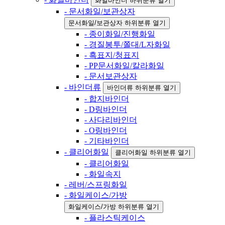
화일바인더 하위분류 열기
- 문서화일/보관상자
문서화일/보관상자 하위분류 열기
- 종이화일/진행화일
- 경질봉투/쫄대/L자화일
- 흑표지/청표지
- PP문서화일/칼라화일
- 문서보관상자
- 바인더류
바인더류 하위분류 열기
- 합지바인더
- D링바인더
- 사다리바인더
- O링바인더
- 기타바인더
- 클리어화일
클리어화일 하위분류 열기
- 클리어화일
- 화일속지
- 레버/스프링화일
- 화일케이스/가방
화일케이스/가방 하위분류 열기
- 플라스틱케이스