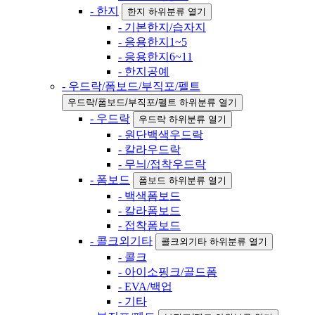
- 한지
한지 하위분류 열기
- 기본한지/습자지
- 응용한지1~5
- 응용한지6~11
- 한지공예
- 우드락/폼보드/부직포/펠트
우드락/폼보드/부직포/펠트 하위분류 열기
- 우드락
우드락 하위분류 열기
- 원단백색우드락
- 칼라우드락
- 무늬/접착우드락
- 폼보드
폼보드 하위분류 열기
- 백색폼보드
- 칼라폼보드
- 접착폼보드
- 콜크외기타
콜크외기타 하위분류 열기
- 콜크
- 아이소핑크/골드폼
- EVA/백업
- 기타