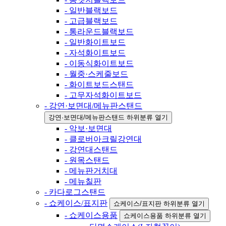
- 일반블랙보드
- 고급블랙보드
- 통라운드블랙보드
- 일반화이트보드
- 자석화이트보드
- 이동식화이트보드
- 월중·스케줄보드
- 화이트보드스탠드
- 고무자석화이트보드
- 강연·보면대/메뉴판스탠드
강연·보면대/메뉴판스탠드 하위분류 열기
- 악보·보면대
- 클로버아크릴강연대
- 강연대스탠드
- 원목스탠드
- 메뉴판거치대
- 메뉴칠판
- 카다로그스탠드
- 쇼케이스/표지판
쇼케이스/표지판 하위분류 열기
- 쇼케이스용품
쇼케이스용품 하위분류 열기