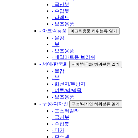
- 국산붓
- 수입붓
- 파레트
- 보조용품
- 아크릭용품
아크릭용품 하위분류 열기
- 물감
- 붓
- 보조용품
- 네일아트용 브러쉬
- 서예/한국화
서예/한국화 하위분류 열기
- 물감
- 붓
- 화선지/두방지
- 벼루/먹/먹물
- 보조용품
- 구성/디자인
구성/디자인 하위분류 열기
- 포스터칼라
- 국산붓
- 수입붓
- 마카
- 파스텔