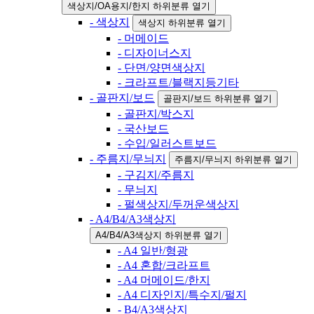
색상지/OA용지/한지 하위분류 열기
- 색상지
색상지 하위분류 열기
- 머메이드
- 디자이너스지
- 단면/양면색상지
- 크라프트/블랙지등기타
- 골판지/보드
골판지/보드 하위분류 열기
- 골판지/박스지
- 국산보드
- 수입/일러스트보드
- 주름지/무늬지
주름지/무늬지 하위분류 열기
- 구김지/주름지
- 무늬지
- 펄색상지/두꺼운색상지
- A4/B4/A3색상지
A4/B4/A3색상지 하위분류 열기
- A4 일반/형광
- A4 혼합/크라프트
- A4 머메이드/한지
- A4 디자인지/특수지/펄지
- B4/A3색상지