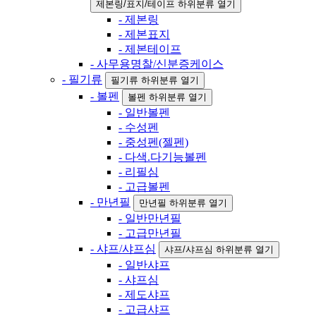
제본링/표지/테이프 하위분류 열기
- 제본링
- 제본표지
- 제본테이프
- 사무용명찰/신분증케이스
- 필기류
필기류 하위분류 열기
- 볼펜
볼펜 하위분류 열기
- 일반볼펜
- 수성펜
- 중성펜(젤펜)
- 다색.다기능볼펜
- 리필심
- 고급볼펜
- 만년필
만년필 하위분류 열기
- 일반만년필
- 고급만년필
- 샤프/샤프심
샤프/샤프심 하위분류 열기
- 일반샤프
- 샤프심
- 제도샤프
- 고급샤프