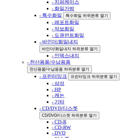
- 지퍼케이스
- 화일가방
- 특수화일
특수화일 하위분류 열기
- 레포트화일
- 악보화일
- 도큐먼트화일
- 바인더/화일내지
바인더/화일내지 하위분류 열기
- 인덱스내지
- 전산용품/수납용품
전산용품/수납용품 하위분류 열기
- 프린터잉크
프린터잉크 하위분류 열기
- 삼성
- HP
- 캐논
- 기타
- CD/DVD/디스켓
CD/DVD/디스켓 하위분류 열기
- CD-R
- CD-RW
- DVD