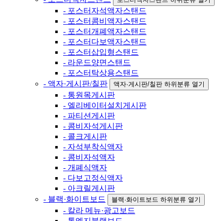
- 포스터자석액자스탠드
- 포스터콤비액자스탠드
- 포스터개폐액자스탠드
- 포스터다보액자스탠드
- 포스터삽입형스탠드
- 라운드양면스탠드
- 포스터탁상용스탠드
- 액자·게시판/칠판
액자·게시판/칠판 하위분류 열기
- 통원목게시판
- 엘리베이터설치게시판
- 파티션게시판
- 콤비자석게시판
- 콜크게시판
- 자석부착식액자
- 콤비자석액자
- 개폐식액자
- 다보고정식액자
- 아크릴게시판
- 블랙·화이트보드
블랙·화이트보드 하위분류 열기
- 칼라 메뉴·광고보드
- 통엣지블랙보드