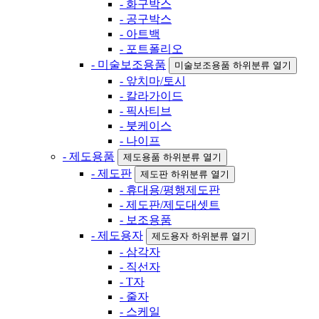
- 화구박스
- 공구박스
- 아트백
- 포트폴리오
- 미술보조용품
미술보조용품 하위분류 열기
- 앞치마/토시
- 칼라가이드
- 픽사티브
- 붓케이스
- 나이프
- 제도용품
제도용품 하위분류 열기
- 제도판
제도판 하위분류 열기
- 휴대용/평행제도판
- 제도판/제도대셋트
- 보조용품
- 제도용자
제도용자 하위분류 열기
- 삼각자
- 직선자
- T자
- 줄자
- 스케일