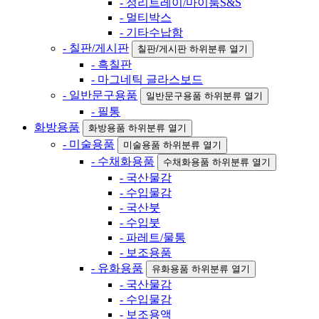
- 정리트레이/마이룸S&S
- 멀티박스
- 기타수납함
- 칠판/게시판
칠판/게시판 하위분류 열기
- 흑칠판
- 마그네틱 글라스보드
- 일반문구용품
일반문구용품 하위분류 열기
- 필통
화방용품
화방용품 하위분류 열기
- 미술용품
미술용품 하위분류 열기
- 수채화용품
수채화용품 하위분류 열기
- 국산물감
- 수입물감
- 국산붓
- 수입붓
- 파레트/물통
- 보조용품
- 유화용품
유화용품 하위분류 열기
- 국산물감
- 수입물감
- 보조용액