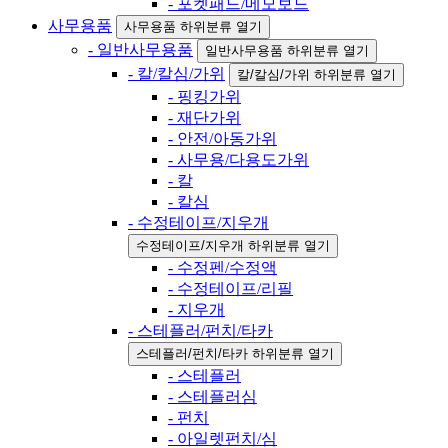
- 포켓패드/메모보드
사무용품
사무용품 하위분류 열기
- 일반사무용품
일반사무용품 하위분류 열기
- 칼/칼심/가위
칼/칼심/가위 하위분류 열기
- 핑킹가위
- 재단가위
- 안전/아동가위
- 사무용/다용도가위
- 칼
- 칼심
- 수정테이프/지우개
수정테이프/지우개 하위분류 열기
- 수정펜/수정액
- 수정테이프/리필
- 지우개
- 스테플러/펀치/타카
스테플러/펀치/타카 하위분류 열기
- 스테플러
- 스테플러심
- 펀치
- 아일렛펀치/심