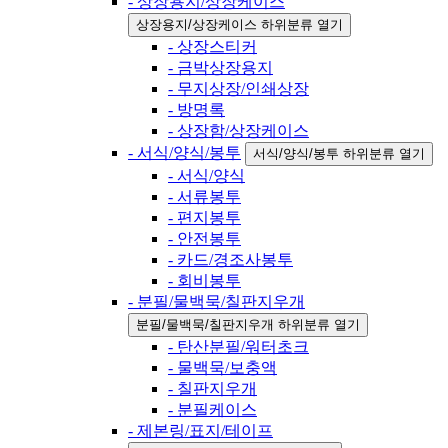
- 상장용지/상장케이스
상장용지/상장케이스 하위분류 열기
- 상장스티커
- 금박상장용지
- 무지상장/인쇄상장
- 방명록
- 상장함/상장케이스
- 서식/양식/봉투
서식/양식/봉투 하위분류 열기
- 서식/양식
- 서류봉투
- 편지봉투
- 안전봉투
- 카드/경조사봉투
- 회비봉투
- 분필/물백묵/칠판지우개
분필/물백묵/칠판지우개 하위분류 열기
- 탄산분필/워터초크
- 물백묵/보충액
- 칠판지우개
- 분필케이스
- 제본링/표지/테이프