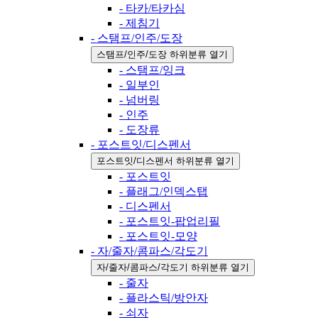
- 타카/타카심
- 제침기
- 스탬프/인주/도장
스탬프/인주/도장 하위분류 열기
- 스탬프/잉크
- 일부인
- 넘버링
- 인주
- 도장류
- 포스트잇/디스펜서
포스트잇/디스펜서 하위분류 열기
- 포스트잇
- 플래그/인덱스탭
- 디스펜서
- 포스트잇-팝업리필
- 포스트잇-모양
- 자/줄자/콤파스/각도기
자/줄자/콤파스/각도기 하위분류 열기
- 줄자
- 플라스틱/방안자
- 쇠자