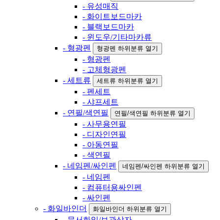
- 유성매직
- 화이트보드마카
- 블랙보드마카
- 윈도우/기타마카류
- 형광펜
형광펜 하위분류 열기
- 형광펜
- 고체형광펜
- 세트류
세트류 하위분류 열기
- 펜세트
- 샤프세트
- 연필/색연필
연필/색연필 하위분류 열기
- 사무용연필
- 디자인연필
- 아동연필
- 색연필
- 네임펜/싸인펜
네임펜/싸인펜 하위분류 열기
- 네임펜
- 컴퓨터용싸인펜
- 싸인펜
- 화일바인더
화일바인더 하위분류 열기
- 문서화일/보관상자