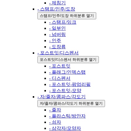
- 제침기
- 스탬프/인주/도장
스탬프/인주/도장 하위분류 열기
- 스탬프/잉크
- 일부인
- 넘버링
- 인주
- 도장류
- 포스트잇/디스펜서
포스트잇/디스펜서 하위분류 열기
- 포스트잇
- 플래그/인덱스탭
- 디스펜서
- 포스트잇-팝업리필
- 포스트잇-모양
- 자/줄자/콤파스/각도기
자/줄자/콤파스/각도기 하위분류 열기
- 줄자
- 플라스틱/방안자
- 쇠자
- 삼각자/모양자