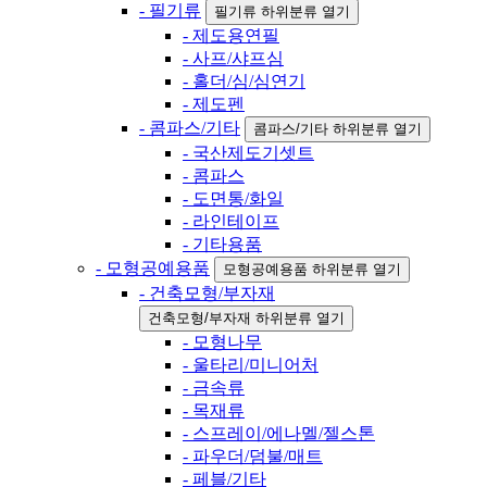
- 필기류
필기류 하위분류 열기
- 제도용연필
- 사프/샤프심
- 홀더/심/심연기
- 제도펜
- 콤파스/기타
콤파스/기타 하위분류 열기
- 국산제도기셋트
- 콤파스
- 도면통/화일
- 라인테이프
- 기타용품
- 모형공예용품
모형공예용품 하위분류 열기
- 건축모형/부자재
건축모형/부자재 하위분류 열기
- 모형나무
- 울타리/미니어처
- 금속류
- 목재류
- 스프레이/에나멜/젤스톤
- 파우더/덤불/매트
- 페블/기타