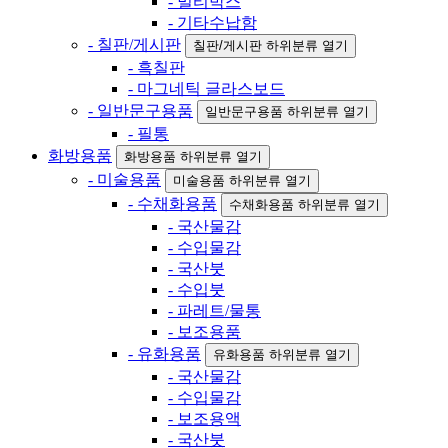
- 멀티박스
- 기타수납함
- 칠판/게시판
칠판/게시판 하위분류 열기
- 흑칠판
- 마그네틱 글라스보드
- 일반문구용품
일반문구용품 하위분류 열기
- 필통
화방용품
화방용품 하위분류 열기
- 미술용품
미술용품 하위분류 열기
- 수채화용품
수채화용품 하위분류 열기
- 국산물감
- 수입물감
- 국산붓
- 수입붓
- 파레트/물통
- 보조용품
- 유화용품
유화용품 하위분류 열기
- 국산물감
- 수입물감
- 보조용액
- 국산붓