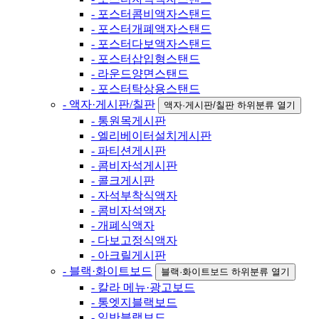
- 포스터콤비액자스탠드
- 포스터개폐액자스탠드
- 포스터다보액자스탠드
- 포스터삽입형스탠드
- 라운드양면스탠드
- 포스터탁상용스탠드
- 액자·게시판/칠판
액자·게시판/칠판 하위분류 열기
- 통원목게시판
- 엘리베이터설치게시판
- 파티션게시판
- 콤비자석게시판
- 콜크게시판
- 자석부착식액자
- 콤비자석액자
- 개폐식액자
- 다보고정식액자
- 아크릴게시판
- 블랙·화이트보드
블랙·화이트보드 하위분류 열기
- 칼라 메뉴·광고보드
- 통엣지블랙보드
- 일반블랙보드