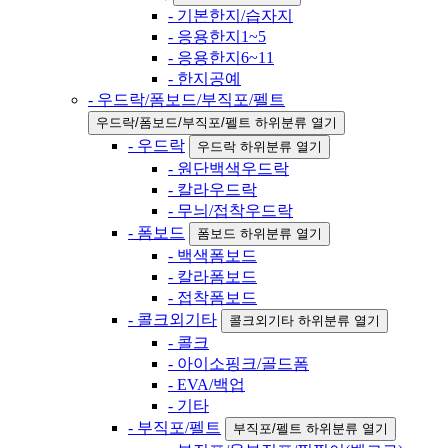
- 기본한지/습자지
- 응용한지1~5
- 응용한지6~11
- 한지공예
- 우드락/폼보드/부직포/펠트
우드락/폼보드/부직포/펠트 하위분류 열기
- 우드락
우드락 하위분류 열기
- 원단백색우드락
- 칼라우드락
- 무늬/접착우드락
- 폼보드
폼보드 하위분류 열기
- 백색폼보드
- 칼라폼보드
- 접착폼보드
- 콜크외기타
콜크외기타 하위분류 열기
- 콜크
- 아이소핑크/골드폼
- EVA/백업
- 기타
- 부직포/펠트
부직포/펠트 하위분류 열기