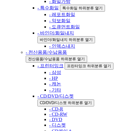
- 화일가방
- 특수화일
특수화일 하위분류 열기
- 레포트화일
- 악보화일
- 도큐먼트화일
- 바인더/화일내지
바인더/화일내지 하위분류 열기
- 인덱스내지
- 전산용품/수납용품
전산용품/수납용품 하위분류 열기
- 프린터잉크
프린터잉크 하위분류 열기
- 삼성
- HP
- 캐논
- 기타
- CD/DVD/디스켓
CD/DVD/디스켓 하위분류 열기
- CD-R
- CD-RW
- DVD
- 디스켓