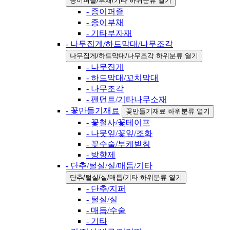
종이퍼즐/부채/기타 하위분류 열기
- 종이퍼즐
- 종이부채
- 기타부자재
- 나무집게/하드막대/나무조각
나무집게/하드막대/나무조각 하위분류 열기
- 나무집게
- 하드막대/꼬치막대
- 나무조각
- 팬던트/기타나무소재
- 꽃만들기재료
꽃만들기재료 하위분류 열기
- 꽃철사/꽃테이프
- 나뭇잎/꽃잎/조화
- 꽃수술/부케받침
- 방향제
- 단추/털실/실/매듭/기타
단추/털실/실/매듭/기타 하위분류 열기
- 단추/지퍼
- 털실/실
- 매듭/수술
- 기타