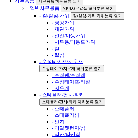
사무용품
사무용품 하위분류 열기
- 일반사무용품
일반사무용품 하위분류 열기
- 칼/칼심/가위
칼/칼심/가위 하위분류 열기
- 핑킹가위
- 재단가위
- 안전/아동가위
- 사무용/다용도가위
- 칼
- 칼심
- 수정테이프/지우개
수정테이프/지우개 하위분류 열기
- 수정펜/수정액
- 수정테이프/리필
- 지우개
- 스테플러/펀치/타카
스테플러/펀치/타카 하위분류 열기
- 스테플러
- 스테플러심
- 펀치
- 아일렛펀치/심
- 타카/타카심