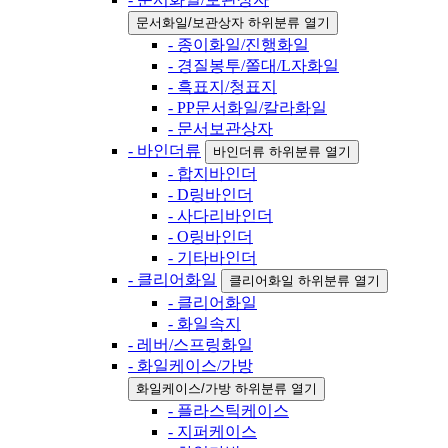
문서화일/보관상자 하위분류 열기
- 종이화일/진행화일
- 경질봉투/쫄대/L자화일
- 흑표지/청표지
- PP문서화일/칼라화일
- 문서보관상자
- 바인더류
바인더류 하위분류 열기
- 합지바인더
- D링바인더
- 사다리바인더
- O링바인더
- 기타바인더
- 클리어화일
클리어화일 하위분류 열기
- 클리어화일
- 화일속지
- 레버/스프링화일
- 화일케이스/가방
화일케이스/가방 하위분류 열기
- 플라스틱케이스
- 지퍼케이스