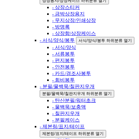
상장용지/상장케이스 하위분류 열기
- 상장스티커
- 금박상장용지
- 무지상장/인쇄상장
- 방명록
- 상장함/상장케이스
- 서식/양식/봉투
서식/양식/봉투 하위분류 열기
- 서식/양식
- 서류봉투
- 편지봉투
- 안전봉투
- 카드/경조사봉투
- 회비봉투
- 분필/물백묵/칠판지우개
분필/물백묵/칠판지우개 하위분류 열기
- 탄산분필/워터초크
- 물백묵/보충액
- 칠판지우개
- 분필케이스
- 제본링/표지/테이프
제본링/표지/테이프 하위분류 열기