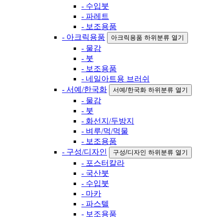
- 수입붓
- 파레트
- 보조용품
- 아크릭용품
아크릭용품 하위분류 열기
- 물감
- 붓
- 보조용품
- 네일아트용 브러쉬
- 서예/한국화
서예/한국화 하위분류 열기
- 물감
- 붓
- 화선지/두방지
- 벼루/먹/먹물
- 보조용품
- 구성/디자인
구성/디자인 하위분류 열기
- 포스터칼라
- 국산붓
- 수입붓
- 마카
- 파스텔
- 보조용품