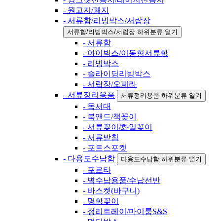
- 원고지/괘지
- 서류함/리빙박스/서랍장
서류함/리빙박스/서랍장 하위분류 열기
- 서류함
- 아이박스/이동형서류함
- 리빙박스
- 슬라이딩리빙박스
- 서랍장/오페라
- 서류정리용품
서류정리용품 하위분류 열기
- 독서대
- 북앤드/책꽂이
- 서류꽂이/화일꽂이
- 서류받침
- 포트스포켓
- 다용도수납함
다용도수납함 하위분류 열기
- 포르타
- 벽수납용품/수납선반
- 바스켓(바구니)
- 명함꽂이
- 정리트레이/마이룸S&S