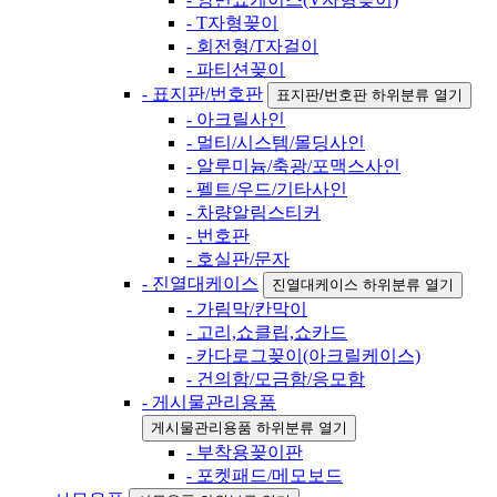
- T자형꽂이
- 회전형/T자걸이
- 파티션꽂이
- 표지판/번호판
표지판/번호판 하위분류 열기
- 아크릴사인
- 멀티/시스템/몰딩사인
- 알루미늄/축광/포맥스사인
- 펠트/우드/기타사인
- 차량알림스티커
- 번호판
- 호실판/문자
- 진열대케이스
진열대케이스 하위분류 열기
- 가림막/칸막이
- 고리,쇼클립,쇼카드
- 카다로그꽂이(아크릴케이스)
- 건의함/모금함/응모함
- 게시물관리용품
게시물관리용품 하위분류 열기
- 부착용꽂이판
- 포켓패드/메모보드