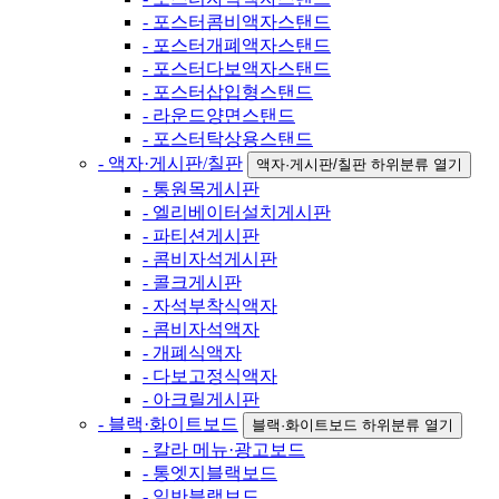
- 포스터콤비액자스탠드
- 포스터개폐액자스탠드
- 포스터다보액자스탠드
- 포스터삽입형스탠드
- 라운드양면스탠드
- 포스터탁상용스탠드
- 액자·게시판/칠판
액자·게시판/칠판 하위분류 열기
- 통원목게시판
- 엘리베이터설치게시판
- 파티션게시판
- 콤비자석게시판
- 콜크게시판
- 자석부착식액자
- 콤비자석액자
- 개폐식액자
- 다보고정식액자
- 아크릴게시판
- 블랙·화이트보드
블랙·화이트보드 하위분류 열기
- 칼라 메뉴·광고보드
- 통엣지블랙보드
- 일반블랙보드