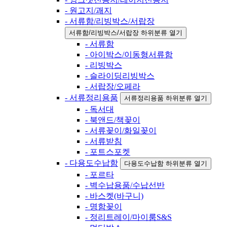
- 원고지/괘지
- 서류함/리빙박스/서랍장
서류함/리빙박스/서랍장 하위분류 열기
- 서류함
- 아이박스/이동형서류함
- 리빙박스
- 슬라이딩리빙박스
- 서랍장/오페라
- 서류정리용품
서류정리용품 하위분류 열기
- 독서대
- 북앤드/책꽂이
- 서류꽂이/화일꽂이
- 서류받침
- 포트스포켓
- 다용도수납함
다용도수납함 하위분류 열기
- 포르타
- 벽수납용품/수납선반
- 바스켓(바구니)
- 명함꽂이
- 정리트레이/마이룸S&S