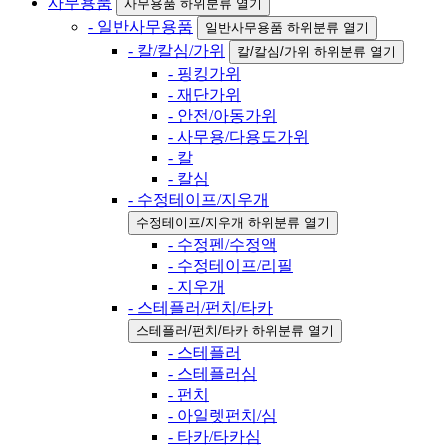
사무용품
사무용품 하위분류 열기
- 일반사무용품
일반사무용품 하위분류 열기
- 칼/칼심/가위
칼/칼심/가위 하위분류 열기
- 핑킹가위
- 재단가위
- 안전/아동가위
- 사무용/다용도가위
- 칼
- 칼심
- 수정테이프/지우개
수정테이프/지우개 하위분류 열기
- 수정펜/수정액
- 수정테이프/리필
- 지우개
- 스테플러/펀치/타카
스테플러/펀치/타카 하위분류 열기
- 스테플러
- 스테플러심
- 펀치
- 아일렛펀치/심
- 타카/타카심