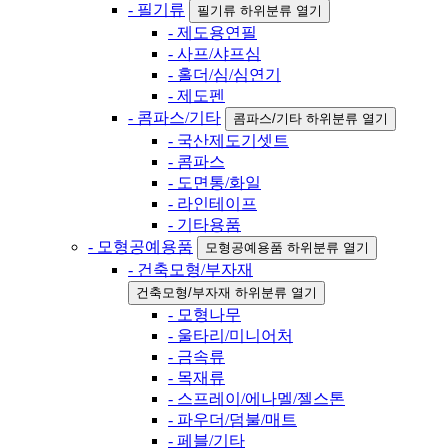
- 필기류
필기류 하위분류 열기
- 제도용연필
- 사프/샤프심
- 홀더/심/심연기
- 제도펜
- 콤파스/기타
콤파스/기타 하위분류 열기
- 국산제도기셋트
- 콤파스
- 도면통/화일
- 라인테이프
- 기타용품
- 모형공예용품
모형공예용품 하위분류 열기
- 건축모형/부자재
건축모형/부자재 하위분류 열기
- 모형나무
- 울타리/미니어처
- 금속류
- 목재류
- 스프레이/에나멜/젤스톤
- 파우더/덤불/매트
- 페블/기타