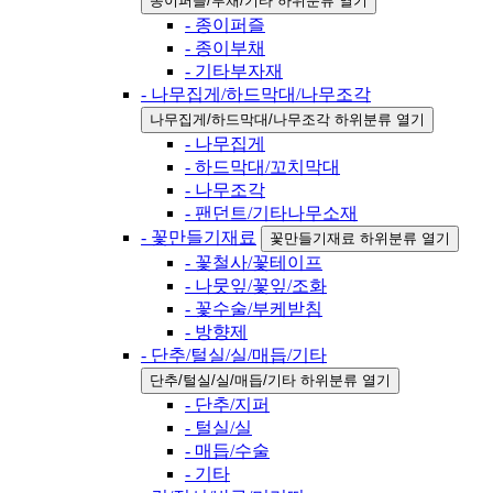
종이퍼즐/부채/기타 하위분류 열기
- 종이퍼즐
- 종이부채
- 기타부자재
- 나무집게/하드막대/나무조각
나무집게/하드막대/나무조각 하위분류 열기
- 나무집게
- 하드막대/꼬치막대
- 나무조각
- 팬던트/기타나무소재
- 꽃만들기재료
꽃만들기재료 하위분류 열기
- 꽃철사/꽃테이프
- 나뭇잎/꽃잎/조화
- 꽃수술/부케받침
- 방향제
- 단추/털실/실/매듭/기타
단추/털실/실/매듭/기타 하위분류 열기
- 단추/지퍼
- 털실/실
- 매듭/수술
- 기타