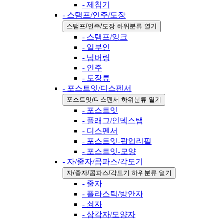
- 제침기
- 스탬프/인주/도장
스탬프/인주/도장 하위분류 열기
- 스탬프/잉크
- 일부인
- 넘버링
- 인주
- 도장류
- 포스트잇/디스펜서
포스트잇/디스펜서 하위분류 열기
- 포스트잇
- 플래그/인덱스탭
- 디스펜서
- 포스트잇-팝업리필
- 포스트잇-모양
- 자/줄자/콤파스/각도기
자/줄자/콤파스/각도기 하위분류 열기
- 줄자
- 플라스틱/방안자
- 쇠자
- 삼각자/모양자