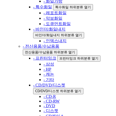
- 화일가방
- 특수화일
특수화일 하위분류 열기
- 레포트화일
- 악보화일
- 도큐먼트화일
- 바인더/화일내지
바인더/화일내지 하위분류 열기
- 인덱스내지
- 전산용품/수납용품
전산용품/수납용품 하위분류 열기
- 프린터잉크
프린터잉크 하위분류 열기
- 삼성
- HP
- 캐논
- 기타
- CD/DVD/디스켓
CD/DVD/디스켓 하위분류 열기
- CD-R
- CD-RW
- DVD
- 디스켓