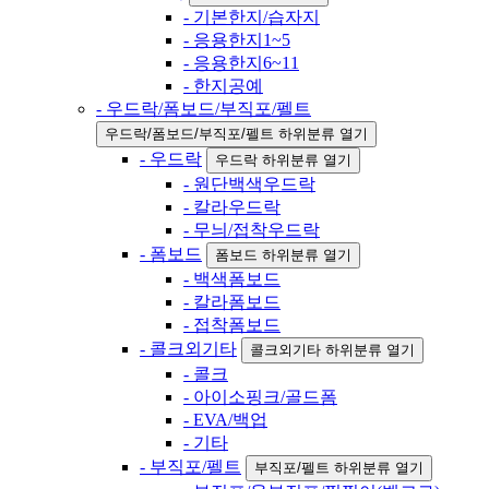
- 기본한지/습자지
- 응용한지1~5
- 응용한지6~11
- 한지공예
- 우드락/폼보드/부직포/펠트
우드락/폼보드/부직포/펠트 하위분류 열기
- 우드락
우드락 하위분류 열기
- 원단백색우드락
- 칼라우드락
- 무늬/접착우드락
- 폼보드
폼보드 하위분류 열기
- 백색폼보드
- 칼라폼보드
- 접착폼보드
- 콜크외기타
콜크외기타 하위분류 열기
- 콜크
- 아이소핑크/골드폼
- EVA/백업
- 기타
- 부직포/펠트
부직포/펠트 하위분류 열기