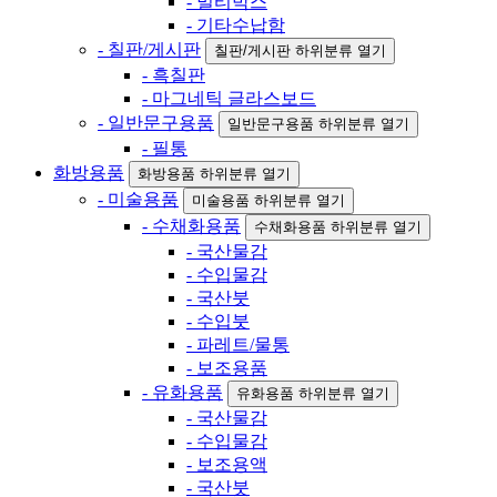
- 멀티박스
- 기타수납함
- 칠판/게시판
칠판/게시판 하위분류 열기
- 흑칠판
- 마그네틱 글라스보드
- 일반문구용품
일반문구용품 하위분류 열기
- 필통
화방용품
화방용품 하위분류 열기
- 미술용품
미술용품 하위분류 열기
- 수채화용품
수채화용품 하위분류 열기
- 국산물감
- 수입물감
- 국산붓
- 수입붓
- 파레트/물통
- 보조용품
- 유화용품
유화용품 하위분류 열기
- 국산물감
- 수입물감
- 보조용액
- 국산붓