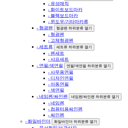
- 유성매직
- 화이트보드마카
- 블랙보드마카
- 윈도우/기타마카류
- 형광펜
형광펜 하위분류 열기
- 형광펜
- 고체형광펜
- 세트류
세트류 하위분류 열기
- 펜세트
- 샤프세트
- 연필/색연필
연필/색연필 하위분류 열기
- 사무용연필
- 디자인연필
- 아동연필
- 색연필
- 네임펜/싸인펜
네임펜/싸인펜 하위분류 열기
- 네임펜
- 컴퓨터용싸인펜
- 싸인펜
- 화일바인더
화일바인더 하위분류 열기
- 문서화일/보관상자