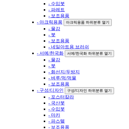
- 수입붓
- 파레트
- 보조용품
- 아크릭용품
아크릭용품 하위분류 열기
- 물감
- 붓
- 보조용품
- 네일아트용 브러쉬
- 서예/한국화
서예/한국화 하위분류 열기
- 물감
- 붓
- 화선지/두방지
- 벼루/먹/먹물
- 보조용품
- 구성/디자인
구성/디자인 하위분류 열기
- 포스터칼라
- 국산붓
- 수입붓
- 마카
- 파스텔
- 보조용품