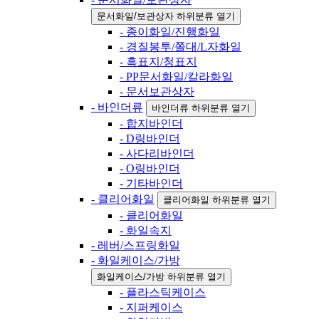
문서화일/보관상자 하위분류 열기
- 종이화일/진행화일
- 경질봉투/쫄대/L자화일
- 흑표지/청표지
- PP문서화일/칼라화일
- 문서보관상자
- 바인더류
바인더류 하위분류 열기
- 합지바인더
- D링바인더
- 사다리바인더
- O링바인더
- 기타바인더
- 클리어화일
클리어화일 하위분류 열기
- 클리어화일
- 화일속지
- 레버/스프링화일
- 화일케이스/가방
화일케이스/가방 하위분류 열기
- 플라스틱케이스
- 지퍼케이스