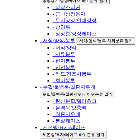
상장용지/상장케이스 하위분류 열기
- 상장스티커
- 금박상장용지
- 무지상장/인쇄상장
- 방명록
- 상장함/상장케이스
- 서식/양식/봉투
서식/양식/봉투 하위분류 열기
- 서식/양식
- 서류봉투
- 편지봉투
- 안전봉투
- 카드/경조사봉투
- 회비봉투
- 분필/물백묵/칠판지우개
분필/물백묵/칠판지우개 하위분류 열기
- 탄산분필/워터초크
- 물백묵/보충액
- 칠판지우개
- 분필케이스
- 제본링/표지/테이프
제본링/표지/테이프 하위분류 열기